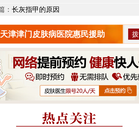
篇：
长灰指甲的原因
天津津门皮肤病医院惠民援助
拨