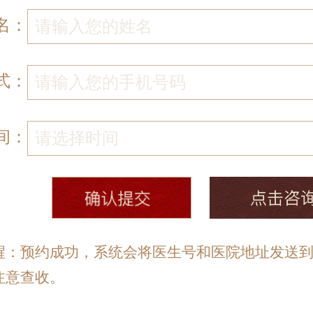
名：
式：
间：
醒：预约成功，系统会将医生号和医院地址发送
注意查收。