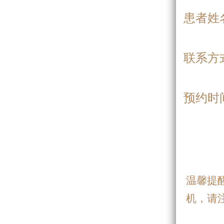
患者姓
联系方
预约时
温馨提
机，请