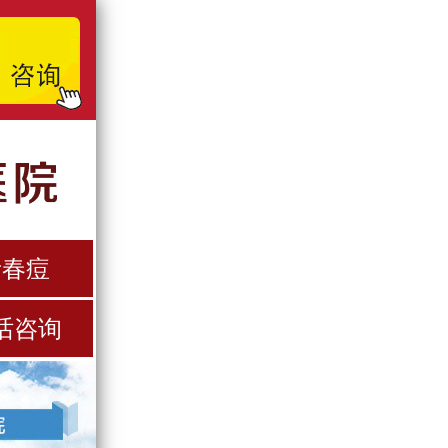
青春痘
话咨询